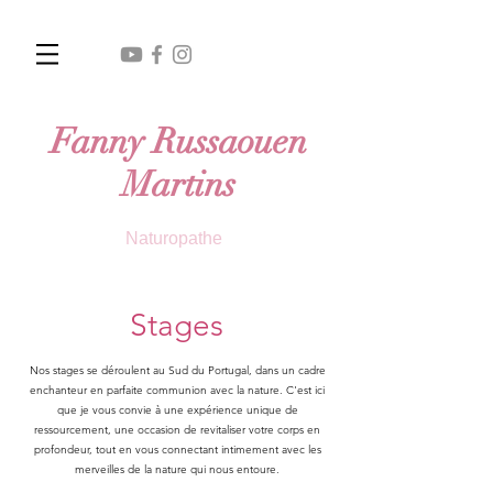
Fanny Russaouen
Martins
Naturopathe
Stages
Nos stages se déroulent au Sud du Portugal, dans un cadre
enchanteur en parfaite communion avec la nature. C'est ici
que je vous convie à une expérience unique de
ressourcement, une occasion de revitaliser votre corps en
profondeur, tout en vous connectant intimement avec les
merveilles de la nature qui nous entoure.