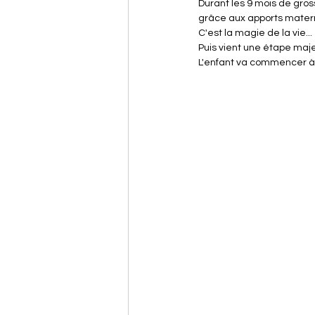
Durant les 9 mois de gros
grâce aux apports matern
C'est la magie de la vie...
Puis vient une étape majeu
L'enfant va commencer à s