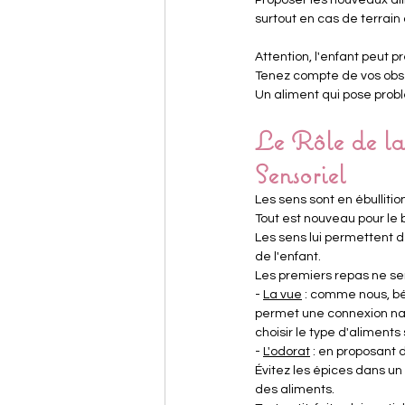
surtout en cas de terrain
Attention, l'enfant peut p
Tenez compte de vos obser
Un aliment qui pose problè
Le Rôle de la
Sensoriel
Les sens sont en ébullitio
Tout est nouveau pour le 
Les sens lui permettent d
de l'enfant.
Les premiers repas ne serve
- 
La vue
 : comme nous, b
permet une connexion natu
choisir le type d'aliments
- 
L'odorat
 : en proposant 
Évitez les épices dans un
des aliments.