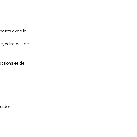
ments avec la 
e, voire est-ce 
ctions et de 
uider.